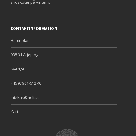
snöskoter på vintern.
KONTAKTINFORMATION
Hamnplan
938 31 Arjeplog
Sverige
+46 (0)961-612 40
miekak@heli.se
Karta