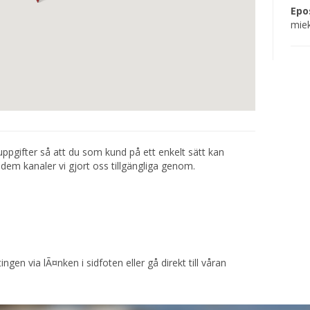
Epo
miek
ppgifter så att du som kund på ett enkelt sätt kan
em kanaler vi gjort oss tillgängliga genom.
ngen via lÃ¤nken i sidfoten eller gå direkt till våran