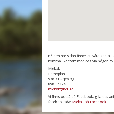
På
den här sidan finner du våra kontaktu
komma i kontakt med oss via någon av d
Miekak
Hamnplan
938 31 Arjeplog
0961-61240
miekak@heli.se
Vi finns också på Facebook, gilla oss anti
facebooksida:
Miekak på Facebook