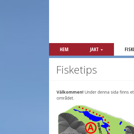
HEM
JAKT
FIS
Fisketips
Välkommen!
Under denna sida finns ett
området.