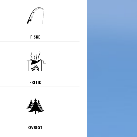
FISKE
FRITID
ÖVRIGT