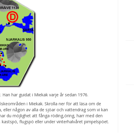
 Han har guidat i Miekak varje år sedan 1976.
fiskeområden i Miekak. Skrolla ner för att läsa om de
 eller någon av alla de sjöar och vattendrag som vi kan
har du möjlighet att fånga röding,öring, harr med den
 kastspö, flugspö eller under vinterhalvåret pimpelspöet.