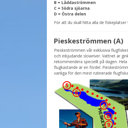
B = Låddaströmmen
C = Södra sjöarna
D = Östra delen
För att du skall hitta alla de fiskeplatse
Pieskeströmmen (A)
Pieskeströmmen vår exklusiva flugfiskes
och inbjudande slowriver. Vattnet är gink
rekommendera speciellt på dagen. Hela 
flugkastande är en fördel. Pieskeström
vanliga för den mest rutinerade flugfisk