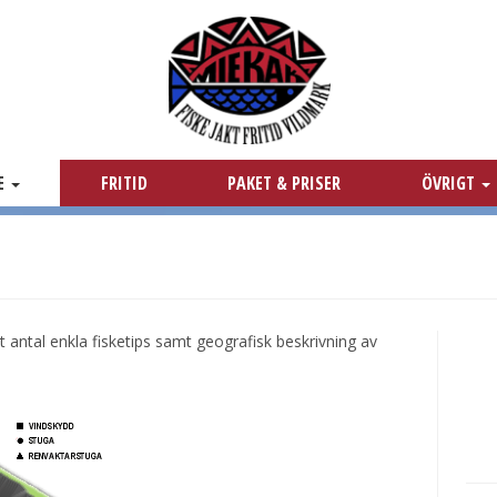
KE
FRITID
PAKET & PRISER
ÖVRIGT
 antal enkla fisketips samt geografisk beskrivning av