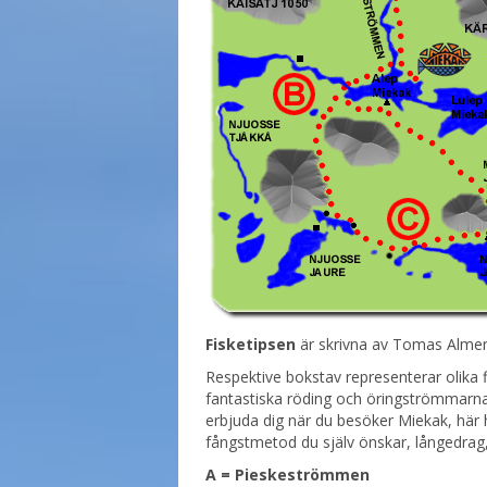
Fisketipsen
är skrivna av Tomas Almer.
Respektive bokstav representerar olika 
fantastiska röding och öringströmmarna,
erbjuda dig när du besöker Miekak, här 
fångstmetod du själv önskar, långedrag,
A = Pieskeströmmen